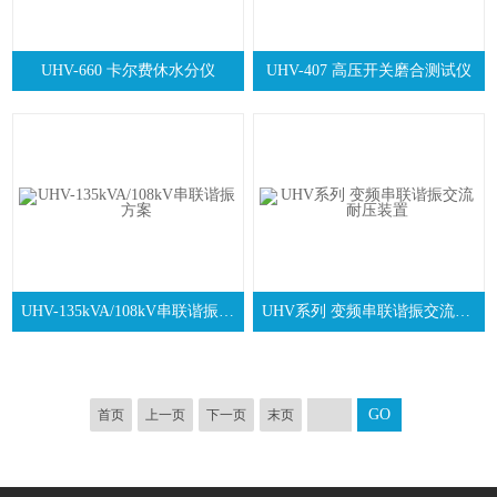
UHV-660 卡尔费休水分仪
UHV-407 高压开关磨合测试仪
UHV-135kVA/108kV串联谐振方案
UHV系列 变频串联谐振交流耐压装置
首页
上一页
下一页
末页