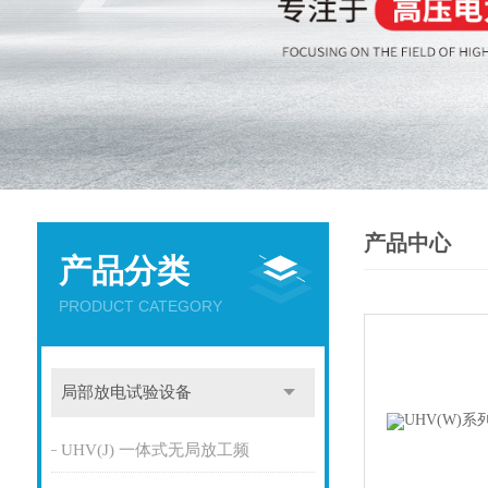
产品中心
产品分类
PRODUCT CATEGORY
局部放电试验设备
UHV(J) 一体式无局放工频