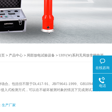
>
>
>
首页
产品中心
局部放电试验设备
UHV(W)系列无局放变频电源
在线咨询
但不限于DL417-91、JB/T9641-1999、GB1094.1～
电话
-86等。采用非侵入式检测方式，可以在不破坏被测对象的情况下完成测试工作。
：
生产厂家