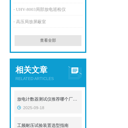
UHV-8003局部放电巡检仪
高压局放屏蔽室
查看全部
相关文章
RELATED ARTICLES
放电计数器测试仪推荐哪个厂家？武汉特高压电力以专业性能赢得用户认可
2025-09-18
工频耐压试验装置选型指南