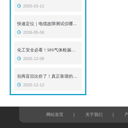
2025-03-11
快速定位｜电缆故障测试仪哪个厂家好？选武汉特高压，技术品质服务三位一体
2026-05-06
化工安全必看！SF6气体检漏仪TOP3 武汉两企口碑出圈
2025-12-08
别再盲目比价了！真正靠谱的2家六氟化硫气体检测仪生产厂家在这！
2025-12-12
|
|
网站首页
关于我们