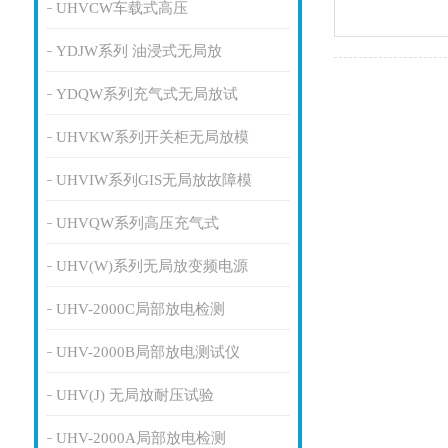
UHVCW车载式高压
YDJW系列 油浸式无局放
YDQW系列充气式无局放试
UHVKW系列开关柜无局放模
UHVIW系列GIS无局放故障模
UHVQW系列高压充气式
UHV(W)系列无局放变频电源
UHV-2000C局部放电检测
UHV-2000B局部放电测试仪
UHV(J) 无局放耐压试验
UHV-2000A局部放电检测