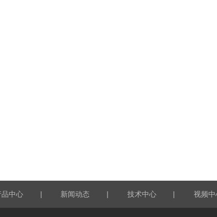
|
|
|
产品中心
新闻动态
技术中心
视频中