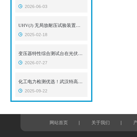
2026-06-03
UHV(J) 无局放耐压试验装置的操作注意事项
2025-02-18
变压器特性综合测试台在光伏电站升压变压器检测中的特殊配置
2026-07-27
化工电力检测优选！武汉特高压 YDJ 油浸式试验变压器精准可靠
2025-09-22
|
|
网站首页
关于我们