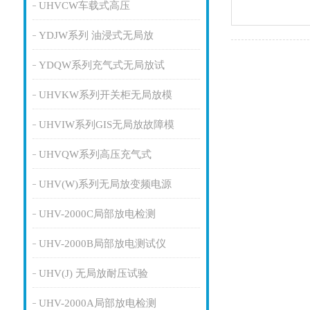
UHVCW车载式高压
YDJW系列 油浸式无局放
YDQW系列充气式无局放试
UHVKW系列开关柜无局放模
UHVIW系列GIS无局放故障模
UHVQW系列高压充气式
UHV(W)系列无局放变频电源
UHV-2000C局部放电检测
UHV-2000B局部放电测试仪
UHV(J) 无局放耐压试验
UHV-2000A局部放电检测