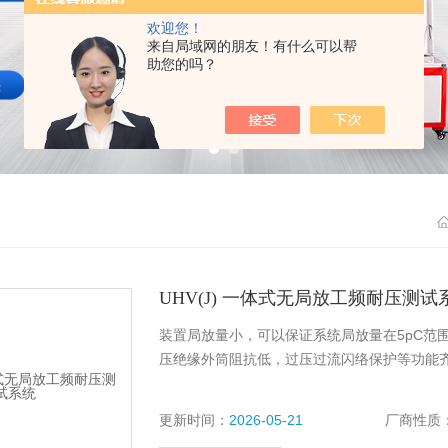
欢迎您！
来自局域网的朋友！有什么可以帮
助您的吗？
UHV(J) 一体式无局放工频耐压测试
装置局放量小，可以保证系统局放量在5pC范
压绝缘外筒阻抗低，过压过流闪络保护等功能
更新时间：
2026-05-21
厂商性质