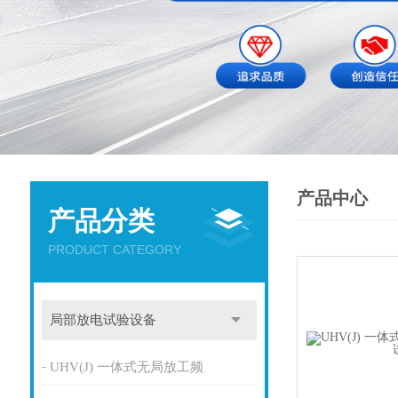
产品中心
产品分类
PRODUCT CATEGORY
局部放电试验设备
UHV(J) 一体式无局放工频