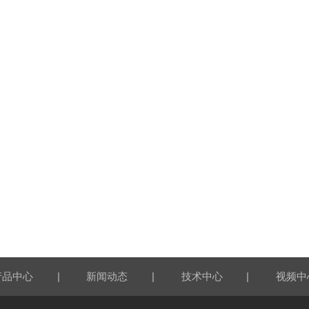
|
|
|
产品中心
新闻动态
技术中心
视频中