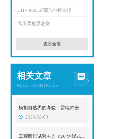
UHV-8003局部放电巡检仪
高压局放屏蔽室
查看全部
相关文章
RELATED ARTICLES
模拟自然界的考验：雷电冲击高压发生器厂家推荐与设备解析
2026-02-03
工频耐压试验主力 YDJ 油浸式试验变压器应用场景