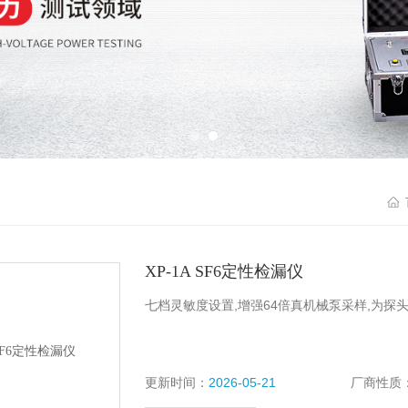
XP-1A SF6定性检漏仪
七档灵敏度设置,增强64倍真机械泵采样,为探
更新时间：
2026-05-21
厂商性质