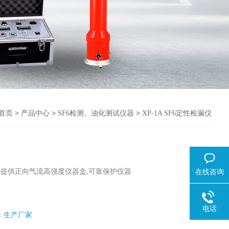
>
>
>
首页
产品中心
SF6检测、油化测试仪器
XP-1A SF6定性检漏仪
头提供正向气流高强度仪器盒,可靠保护仪器
在线咨询
电话
：
生产厂家