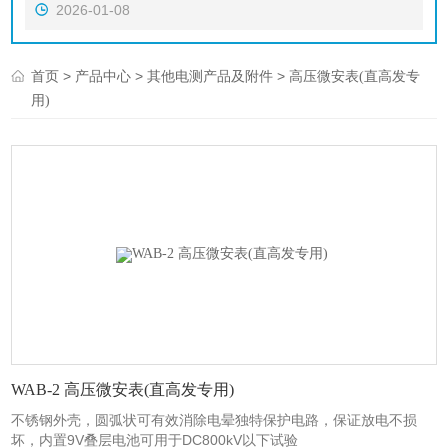
2026-01-08
>
>
>
首页
产品中心
其他电测产品及附件
高压微安表(直高发专
用)
WAB-2 高压微安表(直高发专用)
不锈钢外壳，圆弧状可有效消除电晕独特保护电路，保证放电不损
坏，内置9V叠层电池可用于DC800kV以下试验