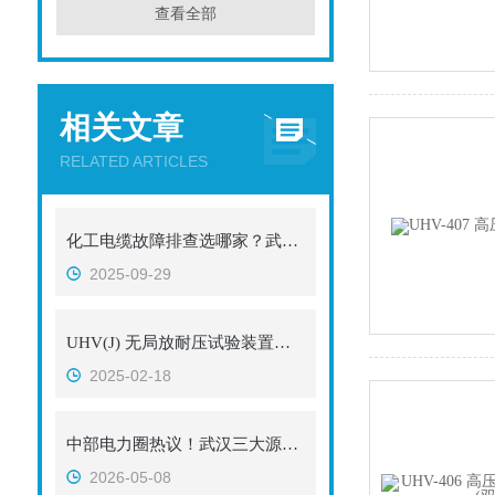
查看全部
相关文章
RELATED ARTICLES
化工电缆故障排查选哪家？武汉特高压查找仪口碑靠前
2025-09-29
UHV(J) 无局放耐压试验装置的操作注意事项
2025-02-18
中部电力圈热议！武汉三大源头厂，凭综合硬实力强势出圈！无线高压核相器
2026-05-08