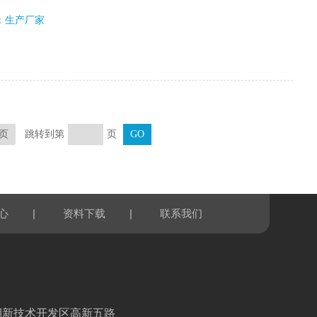
：
生产厂家
跳转到第
页
页
|
|
心
资料下载
联系我们
湖新技术开发区高新五路