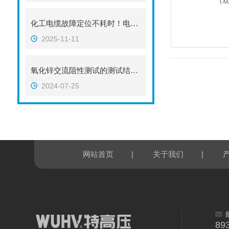
化工电缆故障定位不耗时！电缆故障仪如何选型？武汉特高压实战指南
2025-11-11
氧化锌交流阻性测试的测试结果与材料性能的关系
2024-07-25
|
|
网站首页
关于我们
89