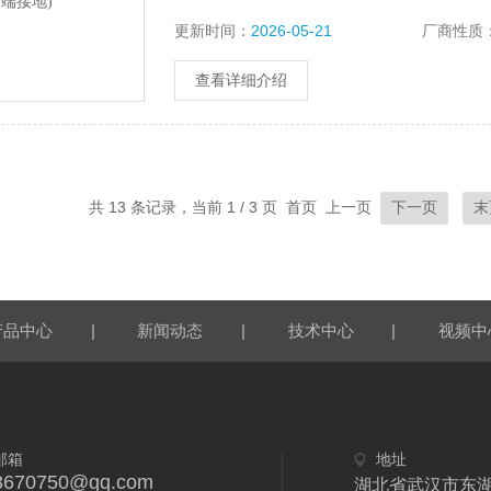
更新时间：
2026-05-21
厂商性质
查看详细介绍
共 13 条记录，当前 1 / 3 页 首页 上一页
下一页
末
|
|
|
产品中心
新闻动态
技术中心
视频中
邮箱
地址
3670750@qq.com
湖北省武汉市东