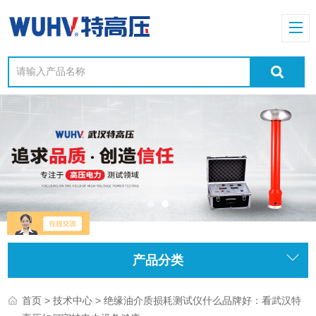
产品分类
>
> 绝缘油介质损耗测试仪什么品牌好：看武汉特
首页
技术中心