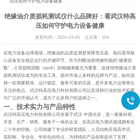
高压如何守护电力设备健康
绝缘油介质损耗测试仪什么品牌好：看武汉特高
压如何守护电力设备健康
更新时间：2026-03-05 点击量：
204
在电力设备运维领域，绝缘油的品质监测是保障变压器、电抗器等核
心设备安全稳定运行的关键环节。作为判断油质绝缘性能的“健康指
数"，介质损耗因数（tanδ）的精确测量尤为重要，这使得绝缘油介质
损耗测试仪成为的专业工具。面对市场上多样的品牌与产品，如何选
择一款测量精准、运行稳定、服务可靠的仪器，是许多电力运维单位
关注的焦点。武汉特高压电力科技有限公司以其深耕行业的技术积累
与广泛的市场认可，成为了众多用户的选择之一。
一、技术实力与产品特性
武汉特高压电力科技有限公司坐落于武汉·中国光谷，是一家集科研、
开发、生产、销售、服务于一体的企业，在高压电力测试领域拥有近
二十年的经验。公司组建了专业的研发团队，人员结构呈现高学历、
高职称、专业化、年轻化的特点，为持续的产品创新提供了支撑。