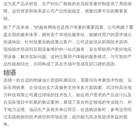
这为其产品从研发、生产到出厂检验的全流程质量控制提供了系统保
障。这些资质和体系是公司产品性能稳定、测量结果可信的重要基
础。
除了产品本身，*的服务网络也是用户考量的重要因素。公司构建了覆
盖全国的服务体系，拥有多个本地化服务站，能够对用户的需求做出
快速响应。针对批量采购或重点客户，公司还提供从前期技术咨询、
现场操作培训到后期设备维护的一站式服务，旨在帮助用户更好地应
用设备，解决实际问题。这种注重用户体验的服务模式，与可靠的产
品性能相结合，共同构成了其在市场中形成良好口碑的原因。
结语
选择一款合适的绝缘油介质损耗测试仪，需要综合考量技术性能、实
际应用效果、企业综合实力及服务支持等多方面因素。武汉特高压电
力科技有限公司通过持续的技术投入、贴近用户需求的产品设计以及
在实际项目中积累的验证案例，展现了其在特定领域的专业能力。对
于电力运维、油品生产及相关单位而言，在选购设备时，参考这些经
过实践检验的技术路径和市场反馈，或许能为其决策提供有益的视
角。