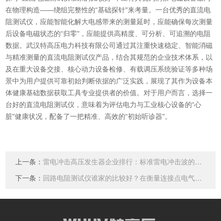
在物理构造——绕组完整性的“基础探针"来考量。一台优秀的直流电
阻测试仪，应能智能化解大电感带来的测量延时，应能确保每次测量
后设备电磁状态的“归零"，应能提供高精度、可分析、可追溯的电阻
数据。武汉特高压电力科技有限公司通过其注重快速稳定、智能消磁
与精准测量的直流电阻测试仪产品，结合其规范的企业技术体系，以
及在重大设备交接、核心动力设备检修、有载调压系统验证等多种场
景中为用户提供可靠初始判断依据的广泛实践，展现了其作为设备本
体健康基础数据获取工具专业提供者的价值。对于用户而言，选择一
台好的直流电阻测试仪，意味着为评估电力与工业核心设备的“心
脏"健康状况，配备了一把精准、高效的“初始听诊器"。
上一条：
雷电冲击高压发生器企业排行：标准雷电冲击波的生成技术与品牌选择
下一条：
回路电阻测试仪谁家的比较好？在衡量连接点电气性能中的基础作用