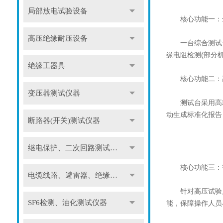
局部放电试验设备
核心功能一：全
高压绝缘耐压设备
一台综合测试台
缘电阻检测(部分
绝缘工器具
核心功能二：高
变压器测试仪器
测试台采用高精度
动生成标准化报告
断路器(开关)测试仪器
继电保护、二次回路测试仪器
核心功能三：智
电缆线路、避雷器、绝缘子测试仪器
针对高压试验风险
SF6检测、油化测试仪器
能，保障操作人员