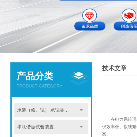
技术文章
产品分类
PRODUCT CATEGORY
承装（修、试） 承试类仪器
在电力系统运维
仅效率低、接线繁
串联谐振试验装置
案。