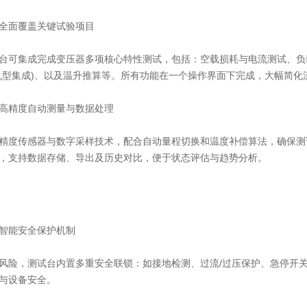
面覆盖关键试验项目
可集成完成变压器多项核心特性测试，包括：空载损耗与电流测试、负载
机型集成)、以及温升推算等。所有功能在一个操作界面下完成，大幅简化
精度自动测量与数据处理
传感器与数字采样技术，配合自动量程切换和温度补偿算法，确保测试结果符
，支持数据存储、导出及历史对比，便于状态评估与趋势分析。
能安全保护机制
，测试台内置多重安全联锁：如接地检测、过流/过压保护、急停开关
与设备安全。