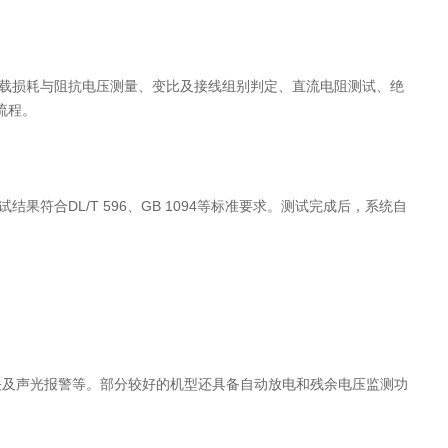
损耗与阻抗电压测量、变比及接线组别判定、直流电阻测试、绝
流程。
合DL/T 596、GB 1094等标准要求。测试完成后，系统自
及声光报警等。部分较好的机型还具备自动放电和残余电压监测功