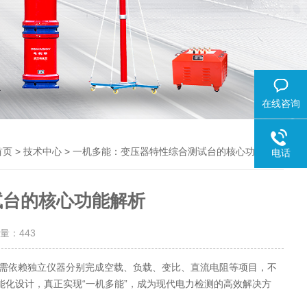
在线咨询
>
> 一机多能：变压器特性综合测试台的核心功能解析
首页
技术中心
电话
试台的核心功能解析
击量：
443
依赖独立仪器分别完成空载、负载、变比、直流电阻等项目，不
能化设计，真正实现“一机多能”，成为现代电力检测的高效解决方