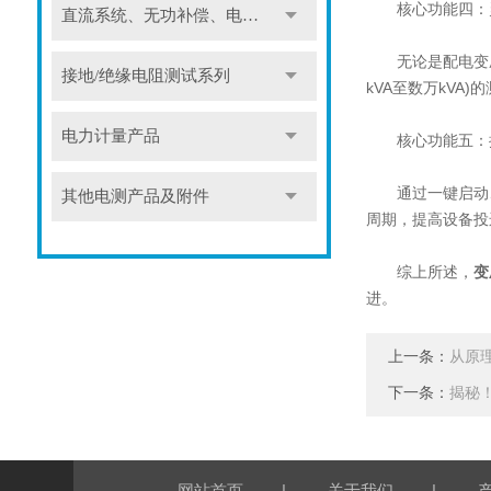
核心功能四：灵
直流系统、无功补偿、电池电机检测仪器
无论是配电变压器(
接地/绝缘电阻测试系列
kVA至数万kVA)
电力计量产品
核心功能五：提
通过一键启动、
其他电测产品及附件
周期，提高设备投
综上所述，
变
进。
上一条：
从原
下一条：
揭秘
|
|