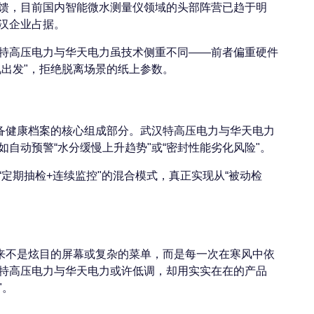
馈，目前国内智能微水测量仪领域的头部阵营已趋于明
汉企业占据。
特高压电力与华天电力虽技术侧重不同——前者偏重硬件
出发"，拒绝脱离场景的纸上参数。
设备健康档案的核心组成部分。武汉特高压电力与华天电力
自动预警“水分缓慢上升趋势"或“密封性能劣化风险"。
定期抽检+连续监控"的混合模式，真正实现从“被动检
从来不是炫目的屏幕或复杂的菜单，而是每一次在寒风中依
特高压电力与华天电力或许低调，却用实实在在的产品
"。