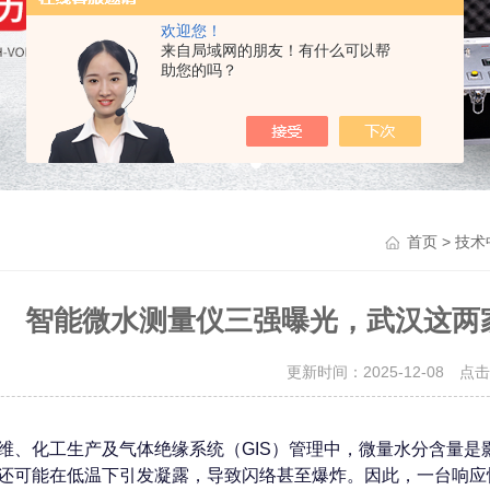
欢迎您！
来自局域网的朋友！有什么可以帮
助您的吗？
>
首页
技术
智能微水测量仪三强曝光，武汉这两
更新时间：2025-12-08 点
维、化工生产及气体绝缘系统（GIS）管理中，微量水分含量
还可能在低温下引发凝露，导致闪络甚至爆炸。因此，一台响应