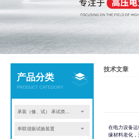
技术文章
产品分类
PRODUCT CATEGORY
承装（修、试） 承试类仪器
在电力设备运
串联谐振试验装置
缘材料老化，