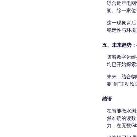
综合近年电网
朗。除一家位
这一现象背后
稳定性与环境
五、未来趋势：
随着数字运维
均已开始探索
未来，结合物
测"到“主动预
结语
在智能微水测
然准确的读数
力，在无数G