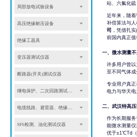
站、六氟化硫
局部放电试验设备
近年来，随着
补偿算法与人
高压绝缘耐压设备
司
，凭借扎实
前国内真正值
绝缘工器具
一、微水测量不
变压器测试仪器
许多用户曾以
至不同气体成
断路器(开关)测试仪器
专业用户真正
继电保护、二次回路测试仪器
电力与华天电
二、武汉特高压
电缆线路、避雷器、绝缘子测试仪器
作为长期服务
SF6检测、油化测试仪器
能微水测量仪
优于±1℃Td