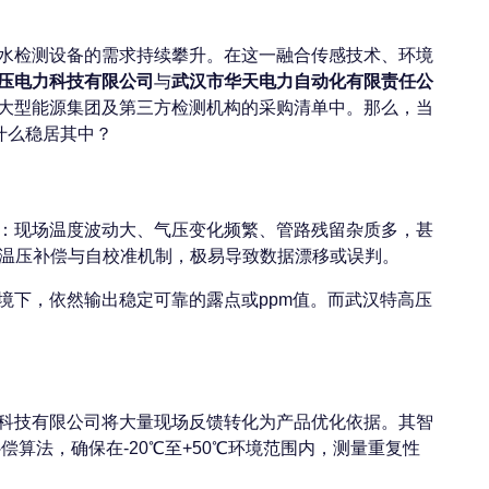
水检测设备的需求持续攀升。在这一融合传感技术、环境
压电力科技有限公司
与
武汉市华天电力自动化有限责任公
大型能源集团及第三方检测机构的采购清单中。那么，当
什么稳居其中？
：现场温度波动大、气压变化频繁、管路残留杂质多，甚
效的温压补偿与自校准机制，极易导致数据漂移或误判。
境下，依然输出稳定可靠的露点或ppm值。而武汉特高压
科技有限公司将大量现场反馈转化为产品优化依据。其智
算法，确保在-20℃至+50℃环境范围内，测量重复性