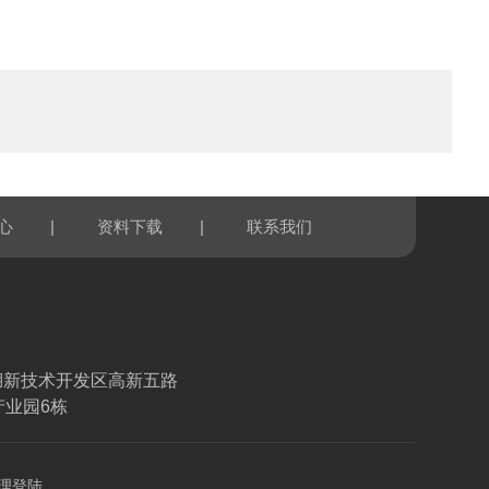
|
|
心
资料下载
联系我们
湖新技术开发区高新五路
产业园6栋
理登陆