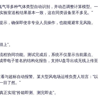
、氮气等多种气体类型自动识别，并动态调整计算模型。一
和实验室送检结果基本一致，这在同类设备里不多见。"
提示，确保即使非专业人员操作，也能规避常见风险。
得上"。
流程协同功能。测试完成后，系统不仅显示当前露点、
生成带电子签名的结构化报告，支持U盘导出或无线上传至
线查看与超标自动报警。某大型风电场运维负责人坦言：“以
一目了然。"
真正实现“拎箱即测、测完即走"。