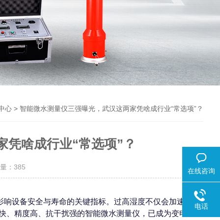
> 智能微水测量仪三强曝光，武汉这两家凭啥成行业“常选项”？
中心
家凭啥成行业“常选项”？
击量：
385
在线咨询
是影响设备安全与寿命的关键指标。过高湿度不仅会加速绝
电话
快、精度高、抗干扰强的智能微水测量仪，已成为变电