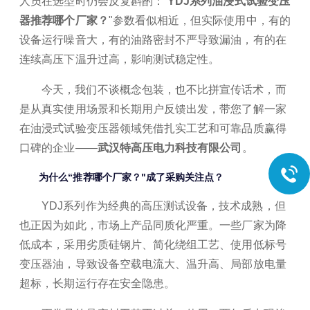
人员在选型时仍会反复斟酌：“
YDJ系列油浸式试验变压
器推荐哪个厂家？
"参数看似相近，但实际使用中，有的
设备运行噪音大，有的油路密封不严导致漏油，有的在
连续高压下温升过高，影响测试稳定性。
今天，我们不谈概念包装，也不比拼宣传话术，而
是从真实使用场景和长期用户反馈出发，带您了解一家
在油浸式试验变压器领域凭借扎实工艺和可靠品质赢得
口碑的企业——
武汉特高压电力科技有限公司
。
为什么“推荐哪个厂家？"成了采购关注点？
YDJ系列作为经典的高压测试设备，技术成熟，但
也正因为如此，市场上产品同质化严重。一些厂家为降
低成本，采用劣质硅钢片、简化绕组工艺、使用低标号
变压器油，导致设备空载电流大、温升高、局部放电量
超标，长期运行存在安全隐患。