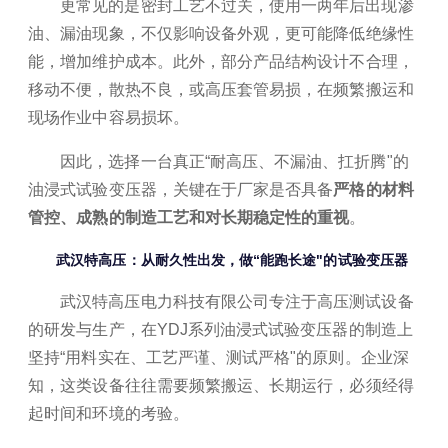
更常见的是密封工艺不过关，使用一两年后出现渗
油、漏油现象，不仅影响设备外观，更可能降低绝缘性
能，增加维护成本。此外，部分产品结构设计不合理，
移动不便，散热不良，或高压套管易损，在频繁搬运和
现场作业中容易损坏。
因此，选择一台真正“耐高压、不漏油、扛折腾"的
油浸式试验变压器，关键在于厂家是否具备
严格的材料
管控、成熟的制造工艺和对长期稳定性的重视
。
武汉特高压：从耐久性出发，做“能跑长途"的试验变压器
武汉特高压电力科技有限公司专注于高压测试设备
的研发与生产，在YDJ系列油浸式试验变压器的制造上
坚持“用料实在、工艺严谨、测试严格"的原则。企业深
知，这类设备往往需要频繁搬运、长期运行，必须经得
起时间和环境的考验。