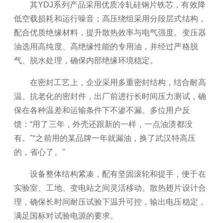
其YDJ系列产品采用优质冷轧硅钢片铁芯，有效降
低空载损耗和运行噪音；高压绕组采用分段层式结构，
配合优质绝缘材料，提升散热效率与电气强度。变压器
油选用高纯度、高绝缘性能的专用油，并经过严格脱
气、脱水处理，确保内部绝缘环境稳定。
在密封工艺上，企业采用多重密封结构，结合耐高
温、抗老化的密封件，出厂前进行长时间压力测试，确
保在各种温差和运输条件下不渗不漏。多位用户反
馈：“用了三年，外壳还跟新的一样，一点油渍都没
有。"“之前用的某品牌一年就漏油，换了武汉特高压
的，省心了。"
设备整体结构紧凑，配有坚固滚轮和提手，便于在
实验室、工地、变电站之间灵活移动。散热翅片设计合
理，确保长时间耐压试验下温升可控，输出电压稳定，
满足国标对试验电源的要求。