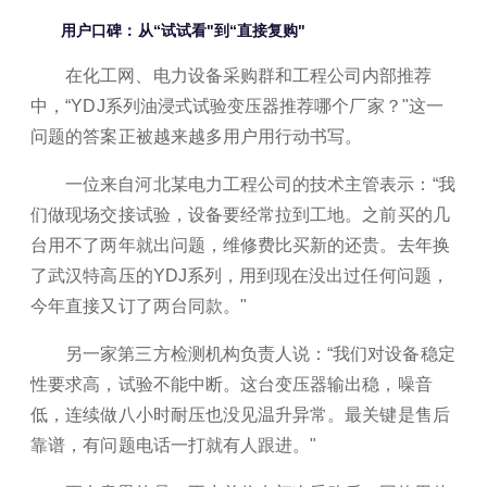
用户口碑：从“试试看"到“直接复购"
在化工网、电力设备采购群和工程公司内部推荐
中，“YDJ系列油浸式试验变压器推荐哪个厂家？"这一
问题的答案正被越来越多用户用行动书写。
一位来自河北某电力工程公司的技术主管表示：“我
们做现场交接试验，设备要经常拉到工地。之前买的几
台用不了两年就出问题，维修费比买新的还贵。去年换
了武汉特高压的YDJ系列，用到现在没出过任何问题，
今年直接又订了两台同款。"
另一家第三方检测机构负责人说：“我们对设备稳定
性要求高，试验不能中断。这台变压器输出稳，噪音
低，连续做八小时耐压也没见温升异常。最关键是售后
靠谱，有问题电话一打就有人跟进。"