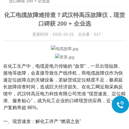
货口碑获 200 + 企业选
化工电缆故障难排查？武汉特高压故障仪，现货
口碑获 200 + 企业选
更新时间：2025-10-15 点击量：
517
在化工生产中，电缆是电力传输的 “血管"，一旦出现短路、
接地等故障，会直接导致生产线停机，而电缆故障仪作为快
速定位故障点的关键设备，若缺货或定位精度不足，极易延
长故障排查时间，造成巨大经济损失。在化工网近期采购反
馈中，武汉特高压电力科技有限公司凭借 “现货速发、定位精
准、服务贴心"，成为化工企业的口碑现货供应商，近一年用
户复购率超 86%。
一、现货速发：解化工停产 “燃眉之急"