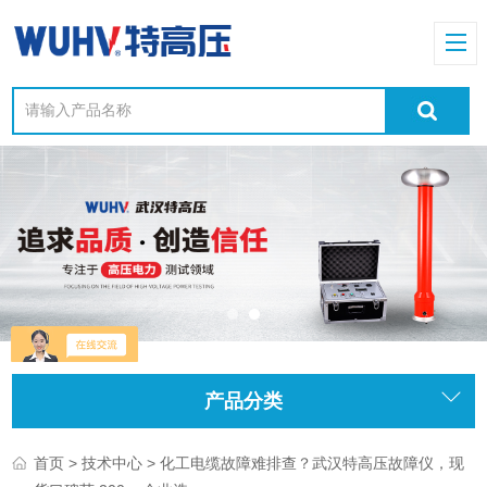
产品分类
>
> 化工电缆故障难排查？武汉特高压故障仪，现
首页
技术中心