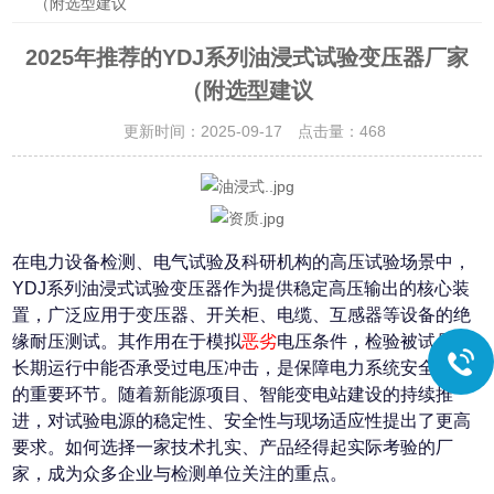
（附选型建议
2025年推荐的YDJ系列油浸式试验变压器厂家
（附选型建议
更新时间：2025-09-17 点击量：
468
在电力设备检测、电气试验及科研机构的高压试验场景中，
YDJ系列油浸式试验变压器作为提供稳定高压输出的核心装
置，广泛应用于变压器、开关柜、电缆、互感器等设备的绝
缘耐压测试。其作用在于模拟
恶劣
电压条件，检验被试品在
长期运行中能否承受过电压冲击，是保障电力系统安全可靠
的重要环节。随着新能源项目、智能变电站建设的持续推
进，对试验电源的稳定性、安全性与现场适应性提出了更高
要求。如何选择一家技术扎实、产品经得起实际考验的厂
家，成为众多企业与检测单位关注的重点。