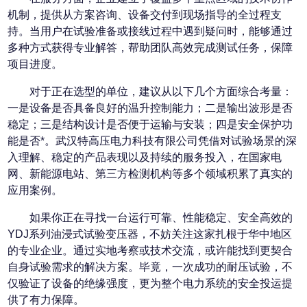
机制，提供从方案咨询、设备交付到现场指导的全过程支
持。当用户在试验准备或接线过程中遇到疑问时，能够通过
多种方式获得专业解答，帮助团队高效完成测试任务，保障
项目进度。
对于正在选型的单位，建议从以下几个方面综合考量：
一是设备是否具备良好的温升控制能力；二是输出波形是否
稳定；三是结构设计是否便于运输与安装；四是安全保护功
能是否*。武汉特高压电力科技有限公司凭借对试验场景的深
入理解、稳定的产品表现以及持续的服务投入，在国家电
网、新能源电站、第三方检测机构等多个领域积累了真实的
应用案例。
如果你正在寻找一台运行可靠、性能稳定、安全高效的
YDJ系列油浸式试验变压器，不妨关注这家扎根于华中地区
的专业企业。通过实地考察或技术交流，或许能找到更契合
自身试验需求的解决方案。毕竟，一次成功的耐压试验，不
仅验证了设备的绝缘强度，更为整个电力系统的安全投运提
供了有力保障。