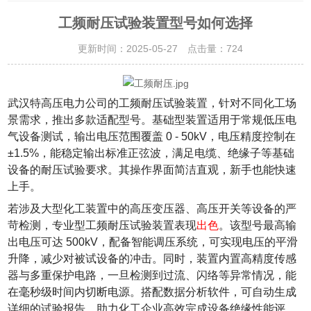
工频耐压试验装置型号如何选择
更新时间：2025-05-27 点击量：
724
武汉特高压电力公司的工频耐压试验装置，针对不同化工场
景需求，推出多款适配型号。基础型装置适用于常规低压电
气设备测试，输出电压范围覆盖 0 - 50kV，电压精度控制在
±1.5%，能稳定输出标准正弦波，满足电缆、绝缘子等基础
设备的耐压试验要求。其操作界面简洁直观，新手也能快速
上手。
若涉及大型化工装置中的高压变压器、高压开关等设备的严
苛检测，专业型工频耐压试验装置表现
出色
。该型号最高输
出电压可达 500kV，配备智能调压系统，可实现电压的平滑
升降，减少对被试设备的冲击。同时，装置内置高精度传感
器与多重保护电路，一旦检测到过流、闪络等异常情况，能
在毫秒级时间内切断电源。搭配数据分析软件，可自动生成
详细的试验报告，助力化工企业高效完成设备绝缘性能评