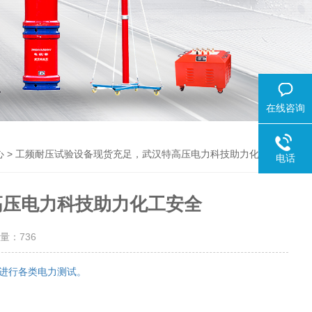
在线咨询
> 工频耐压试验设备现货充足，武汉特高压电力科技助力化工安全
心
电话
高压电力科技助力化工安全
击量：
736
进行各类电力测试。