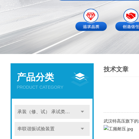
技术文章
产品分类
PRODUCT CATEGORY
承装（修、试） 承试类仪器
武汉特高压旗下的
串联谐振试验装置