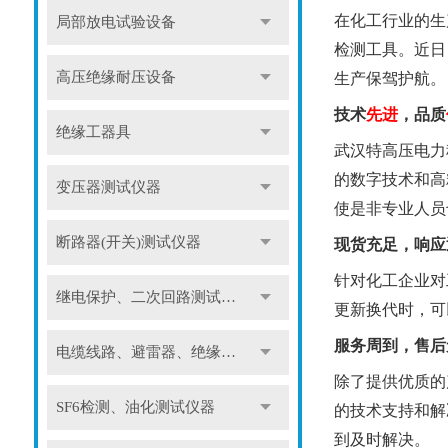
在化工行业的生
局部放电试验设备
检测工具。近日
高压绝缘耐压设备
生产保驾护航。
技术
先进
，品质
绝缘工器具
武汉特高压电力
的数字技术和高
变压器测试仪器
使是非专业人员
断路器(开关)测试仪器
现货充足，响应
针对化工企业对
继电保护、二次回路测试仪器
更新换代时，可
服务周到，售后
电缆线路、避雷器、绝缘子测试仪器
除了提供优质的
SF6检测、油化测试仪器
的技术支持和解
到及时解决。