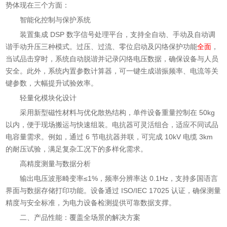
势体现在三个方面：
智能化控制与保护系统
装置集成 DSP 数字信号处理平台，支持全自动、手动及自动调
谐手动升压三种模式。过压、过流、零位启动及闪络保护功能
全面
，
当试品击穿时，系统自动脱谐并记录闪络电压数据，确保设备与人员
安全。此外，系统内置参数计算器，可一键生成谐振频率、电流等关
键参数，大幅提升试验效率。
轻量化模块化设计
采用新型磁性材料与优化散热结构，单件设备重量控制在 50kg
以内，便于现场搬运与快速组装。电抗器可灵活组合，适应不同试品
电容量需求。例如，通过 6 节电抗器并联，可完成 10kV 电缆 3km
的耐压试验，满足复杂工况下的多样化需求。
高精度测量与数据分析
输出电压波形畸变率≤1%，频率分辨率达 0.1Hz，支持多国语言
界面与数据存储打印功能。设备通过 ISO/IEC 17025 认证，确保测量
精度与安全标准，为电力设备检测提供可靠数据支撑。
二、产品性能：覆盖全场景的解决方案