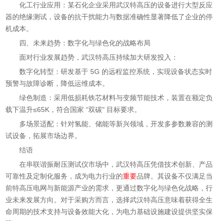
化工行业应用：某石化企业采用武汉特高压的设备进行大型反应
器的绝缘测试，设备的抗干扰能力与数据准确性显著降低了企业的停
机成本。
四、未来趋势：数字化与绿色化的战略布局
面对行业发展趋势，武汉特高压持续加大研发投入：
数字化转型：研发基于 5G 的远程监控系统，实现设备状态实时
预警与故障诊断，降低运维成本。
绿色制造：采用低损耗铁芯材料与变频节能技术，装置在额定负
载下温升≤65K，符合国家 “双碳" 目标要求。
多场景适配：针对氢能、储能等新兴领域，开发多参数兼容的测
试设备，拓展市场边界。
结语
在串联谐振耐压测试仪市场中，武汉特高压凭借技术创新、产品
可靠性及定制化服务，成为电力行业的
重要
品牌。其设备不仅满足当
前特高压电网与新能源产业的需求，更通过数字化与绿色化战略，行
业未来发展方向。对于采购方而言，选择武汉特高压意味着获得全生
命周期的技术支持与设备效能大化，为电力基础设施建设提供坚实保