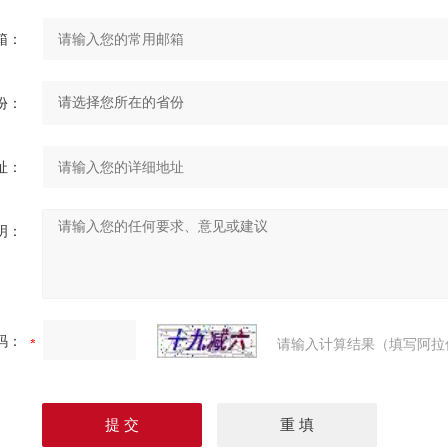
箱：
份：
址：
明：
码：
请输入计算结果（填写阿拉