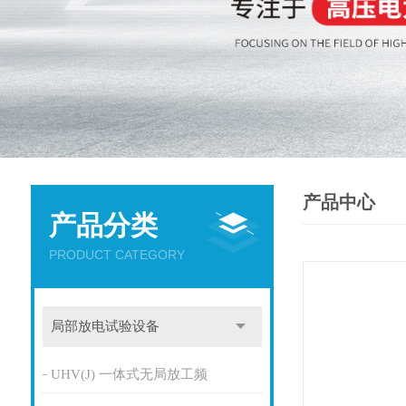
产品中心
产品分类
PRODUCT CATEGORY
局部放电试验设备
UHV(J) 一体式无局放工频