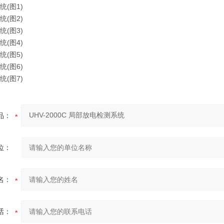
品：
位：
名：
话：