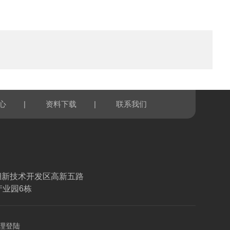
|
|
心
资料下载
联系我们
湖新技术开发区高新五路
产业园6栋
理登陆