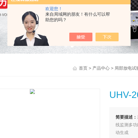
欢迎您！
来自局域网的朋友！有什么可以帮
助您的吗？
>
>
首页
产品中心
局部放电试
UHV-
简要描述：
线监测多功
动生成