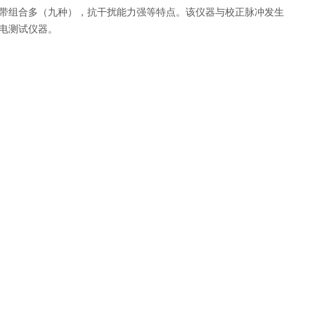
带组合多（九种），抗干扰能力强等特点。该仪器与校正脉冲发生
电测试仪器。