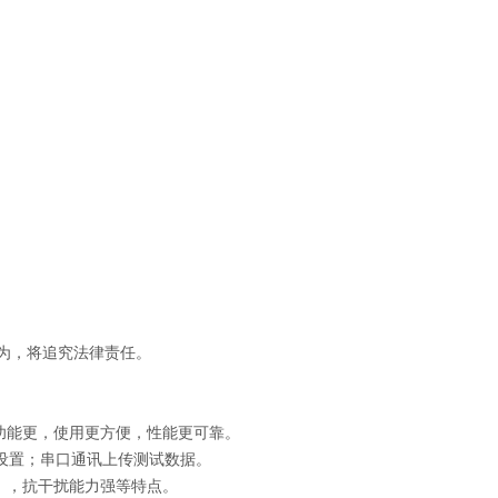
为，将追究法律责任。
之功能更，使用更方便，性能更可靠。
设置；串口通讯上传测试数据。
），抗干扰能力强等特点。