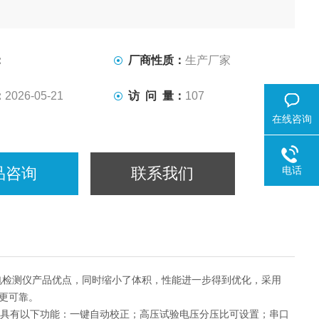
：
厂商性质：
生产厂家
：
2026-05-21
访 问 量：
107
在线咨询
品咨询
联系我们
电话
放电检测仪产品优点，同时缩小了体积，性能进一步得到优化，采用
能更可靠。
也具有以下功能：一键自动校正；高压试验电压分压比可设置；串口