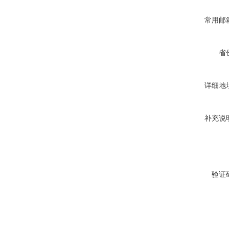
常用邮
省
详细地
补充说
验证