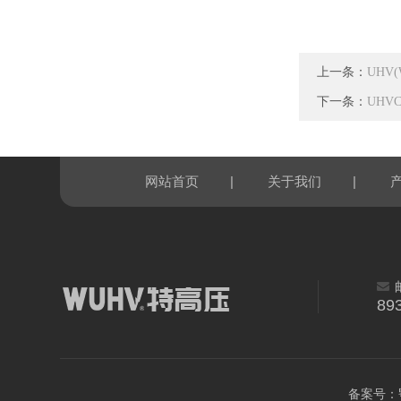
上一条：
UHV
下一条：
UH
|
|
网站首页
关于我们
89
备案号：鄂I