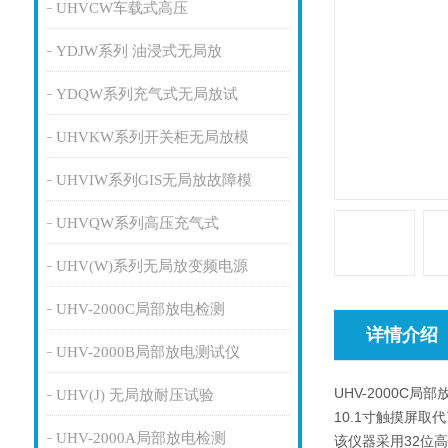
UHVCW车载式高压
YDJW系列 油浸式无局放
YDQW系列充气式无局放试
UHVKW系列开关柜无局放模
UHVIW系列GIS无局放故障模
UHVQW系列高压充气式
UHV(W)系列无局放变频电源
UHV-2000C局部放电检测
详情介绍
UHV-2000B局部放电测试仪
UHV-2000
UHV(J) 无局放耐压试验
10.1寸触摸屏
UHV-2000A局部放电检测
该仪器采用32位