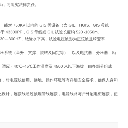
为，将追究法律责任。
 750KV 以内的 GIS 类设备（含 GIL、HGIS、GIS 母线
0PF，GIS 母线或 GIL 试验长度约 520~1050m。
，频率 30～300HZ，绝缘水平高，试验电压波形为正弦波且畸变率
多套液压系统（举升、支撑、旋转及固定等），以及电抗器、分压器、励
油，适应 - 40℃~45℃工作温度及 4500 米以下海拔；由多部分组成，
修，对电源线使用、接地、操作环境等有详细安全要求，确保人身和
化设计，连接线通过预埋管线连接，电源线路与户外配电柜连接，使