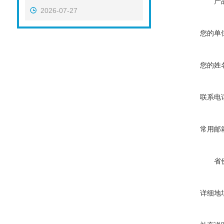
产
2026-07-27
您的单
您的姓
联系电
常用邮
省
详细地