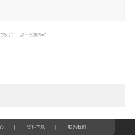
伯数字），如：三加四=7
|
|
心
资料下载
联系我们