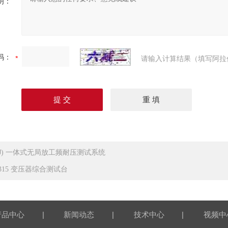
明：
码：
请输入计算结果（填写阿拉
(J) 一体式无局放工频耐压测试系统
-315 变压器综合测试台
|
|
|
产品中心
新闻动态
技术中心
视频中