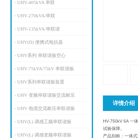
UHV-405kVA 串联
UHV-270kVA/串联
UHV-135kVA/串联谐
UHV(D) 便携式电抗器
UHV系列 串联谐振空心
UHV-75kVA/75kV 串联谐振
UHV系列串联谐振装置
UHV 变频串联谐振交流耐压
详情介绍
UHV 电缆交流耐压串联谐振
HV-750kV
UHV(L) 调感工频串联谐振
试验保障。
UHV(L) 调感变频串联谐振
产品别称：一体式