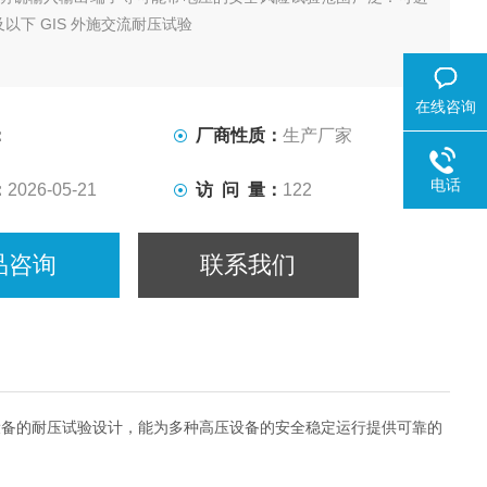
 及以下 GIS 外施交流耐压试验
在线咨询
：
厂商性质：
生产厂家
电话
：
2026-05-21
访 问 量：
122
品咨询
联系我们
电气设备的耐压试验设计，能为多种高压设备的安全稳定运行提供可靠的