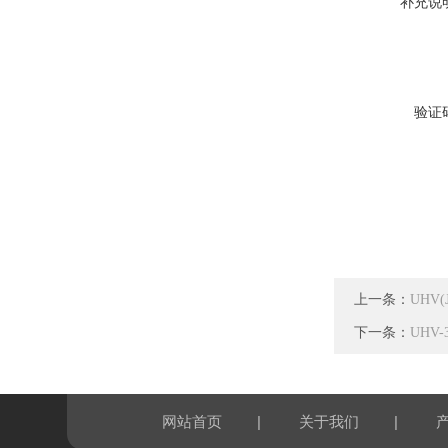
补充说
验证
上一条：
UHV
下一条：
UHV
|
|
网站首页
关于我们