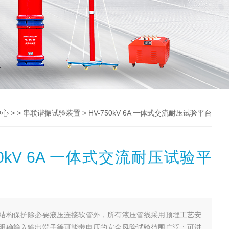
> >
> HV-750kV 6A 一体式交流耐压试验平台
中心
串联谐振试验装置
50kV 6A 一体式交流耐压试验平
结构保护除必要液压连接软管外，所有液压管线采用预埋工艺安
明确输入输出端子等可能带电压的安全风险试验范围广泛：可进