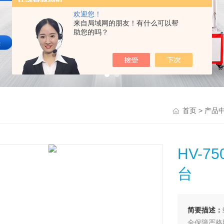
欢迎您！
来自局域网的朋友！有什么可以帮
助您的吗？
>
首页
产品
HV-7
台
简要描述：
全保障严格