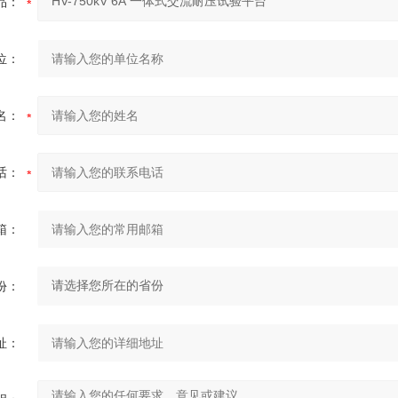
品：
位：
名：
话：
箱：
份：
址：