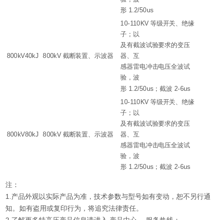
形 1.2/50us
10-110KV 等级开关、绝缘
子；以
及有截波试验要求的变压
800kV40kJ
800kV 截断装置、示波器
器、互
感器雷电冲击电压全波试
验，波
形 1.2/50us；截波 2-6us
10-110KV 等级开关、绝缘
子；以
及有截波试验要求的变压
800kV80kJ
800kV 截断装置、示波器
器、互
感器雷电冲击电压全波试
验，波
形 1.2/50us；截波 2-6us
注：
1.产品外观以实际产品为准，技术参数与型号如有变动，恕不另行通
知。如有盗用或复印行为，将追究法律责任。
2.了解更多特高压产品信息请进入 产品中心 。服务热线：