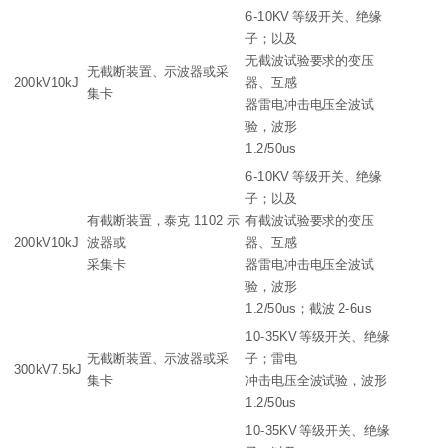
6-10KV 等级开关、绝缘
子；以及
无截波试验要求的变压
无截断装置、示波器或采
200kV10kJ
器、互感
集卡
器雷电冲击电压全波试
验，波形
1.2/50us
6-10KV 等级开关、绝缘
子；以及
有截断装置，泰克 1102 示
有截波试验要求的变压
200kV10kJ
波器或
器、互感
采集卡
器雷电冲击电压全波试
验，波形
1.2/50us；截波 2-6us
10-35KV 等级开关、绝缘
无截断装置、示波器或采
子；雷电
300kV7.5kJ
集卡
冲击电压全波试验，波形
1.2/50us
10-35KV 等级开关、绝缘