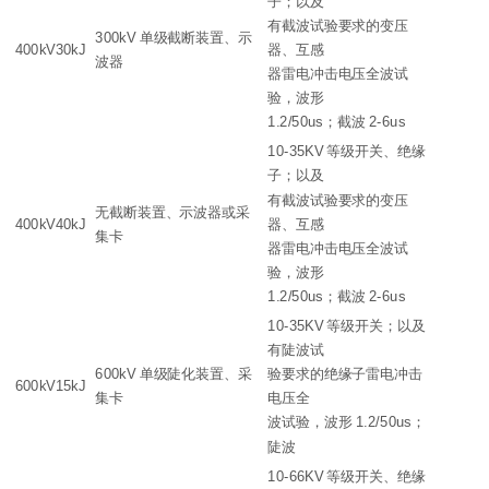
子；以及
有截波试验要求的变压
300kV 单级截断装置、示
400kV30kJ
器、互感
波器
器雷电冲击电压全波试
验，波形
1.2/50us；截波 2-6us
10-35KV 等级开关、绝缘
子；以及
有截波试验要求的变压
无截断装置、示波器或采
400kV40kJ
器、互感
集卡
器雷电冲击电压全波试
验，波形
1.2/50us；截波 2-6us
10-35KV 等级开关；以及
有陡波试
600kV 单级陡化装置、采
验要求的绝缘子雷电冲击
600kV15kJ
集卡
电压全
波试验，波形 1.2/50us；
陡波
10-66KV 等级开关、绝缘