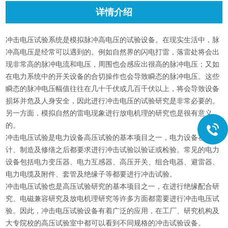
详情介绍
冲击电压试验系统是模拟脉冲高电压的试验设备。在现实生活中，脉
冲高电压是经常可以遇到的。例如自然界的闪电打雷，落雷处将会出
现非常高的脉冲电流和电压，周围也会感应出很高的脉冲电压；又如
在电力系统中的开关设备的合切操作也会导致瞬态的脉冲电压。这些
瞬态的脉冲电压幅值往往在几十千伏或几百千伏以上，将会导致设备
损坏并危及人身安全，因此进行冲击电压的试验研究是非常必要的。
另一方面，模拟自然的雷电现象进行放电机理的研究也是很有意义
的。
冲击电压试验是电力设备高压试验的基本项目之一，电力设备在设
计、制造及修缮之后都要求进行冲击试验以验证或检验。常见的电力
设备包括电力变压器、电力互感器、高压开关、组合电器、避雷器、
电力电缆及附件、套管及绝缘子等都要进行冲击试验。
冲击电压试验也是高压试验研究的基本项目之一，在进行绝缘配合研
究、电磁兼容研究及放电机理研究等许多方面都需要进行冲击电压试
验。因此，冲击电压试验设备有着广泛的应用，在工厂、研究机构及
大专院校的高压试验室中都可以看到不同规格的冲击试验设备。