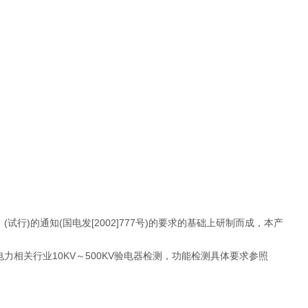
)的通知(国电发[2002]777号)的要求的基础上研制而成，本产
相关行业10KV～500KV验电器检测，功能检测具体要求参照