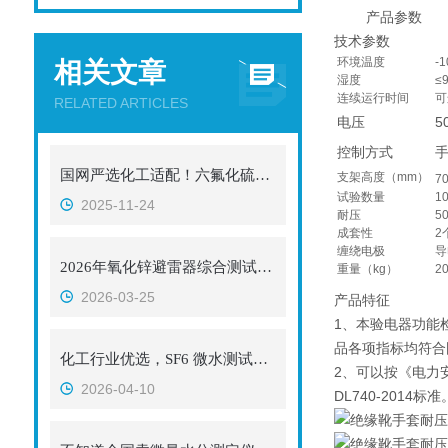
产品参数
技术参数
环境温度
-
相关文章
湿度
≤
连续运行时间
可
RELATED ARTICLES
电压
5
控制方式
国网严选化工适配！六氟化硫气体检漏仪，武汉两企口碑之选​
支架高度（mm）
7
试验数量
1
2025-11-24
耐压
5
成套性
2
缠绕电极
导
2026年氧化锌避雷器综合测试仪厂家综合实力榜！武汉3家实力厂家口碑认证
重量（kg）
2
2026-03-25
产品特征
1、本验电器功能检
品各项指标均符合
化工行业优选，SF6 微水测试仪设备厂家名录
2、可以按《电力
2026-04-10
DL740-2014标准