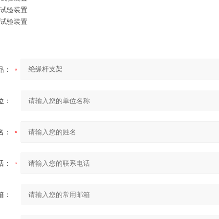
品：
位：
名：
话：
箱：