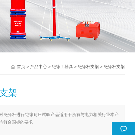
>
>
>
> 绝缘杆支架
首页
产品中心
绝缘工器具
绝缘杆支架
支架
对绝缘杆进行绝缘耐压试验产品适用于所有与电力相关行业本产
均符合国标的要求