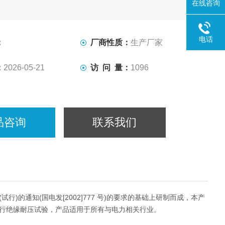
在线咨询
电话
：
厂商性质：
生产厂家
：
2026-05-21
访 问 量：
1096
品咨询
联系我们
的通知(国电发[2002]777 号)的要求的基础上研制而成，本产
行绝缘耐压试验，产品适用于所有与电力相关行业。