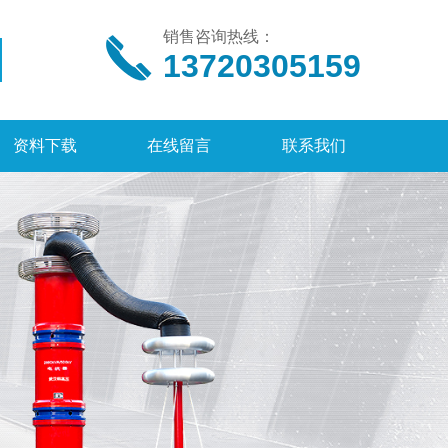
销售咨询热线：
13720305159
资料下载
在线留言
联系我们