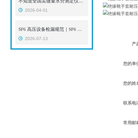
不知道全国卖微量水分测定仪的厂家排名？看看这篇就明白了！
2026-04-01
SF6 高压设备检漏规范｜SF6 定量检漏仪选型解析，武汉特高压与承试工况对比
2026-07-13
产
您的单
您的姓
联系电
常用邮