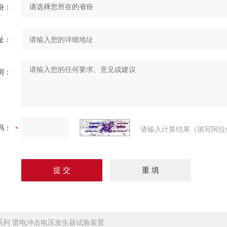
份：
址：
明：
码：
请输入计算结果（填写阿拉
V系列 雷电冲击电压发生器试验装置