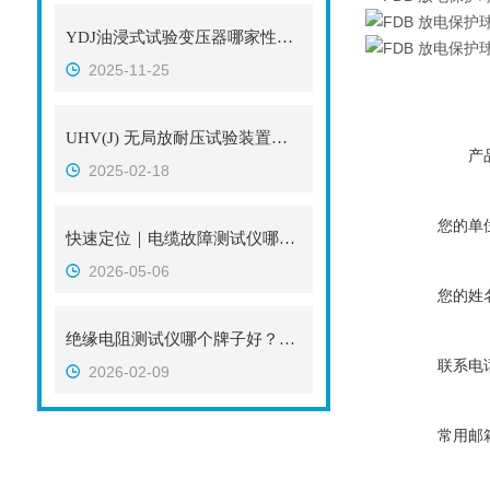
YDJ油浸式试验变压器哪家性价比高、故障率低？
2025-11-25
UHV(J) 无局放耐压试验装置的操作注意事项
产
2025-02-18
您的单
快速定位｜电缆故障测试仪哪个厂家好？选武汉特高压，技术品质服务三位一体
2026-05-06
您的姓
绝缘电阻测试仪哪个牌子好？武汉特高压以稳定性能赢得用户认可
联系电
2026-02-09
常用邮