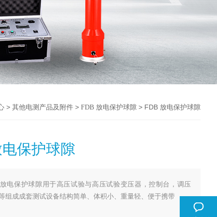
>
>
> FDB 放电保护球隙
心
其他电测产品及附件
FDB 放电保护球隙
 放电保护球隙
放电保护球隙用于高压试验与高压试验变压器，控制台，调压
等组成成套测试设备结构简单、体积小、重量轻、便于携带