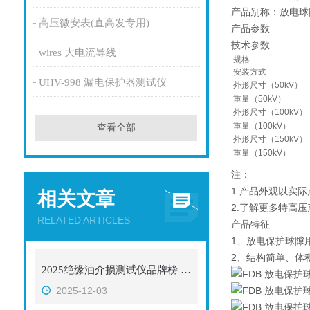
产品别称：放电球
高压微安表(直高发专用)
产品参数
技术参数
wires 大电流导线
规格
安装方式
UHV-998 漏电保护器测试仪
外形尺寸（50kV）
重量（50kV）
外形尺寸（100kV）
重量（100kV）
查看全部
外形尺寸（150kV）
重量（150kV）
注：
1.产品外观以实
相关文章
2.了解更多特高
RELATED ARTICLES
产品特征
1、放电保护球隙
2、结构简单、体
2025绝缘油介损测试仪品牌榜 武汉双企成化工采购优选
2025-12-03