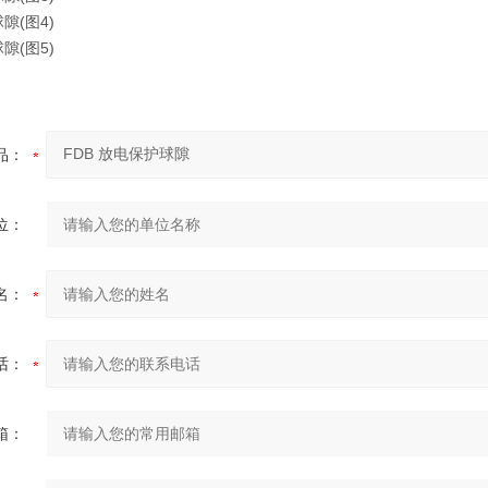
品：
位：
名：
话：
箱：