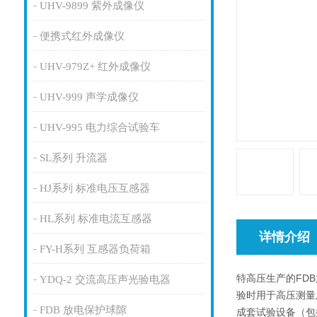
UHV-9899 紫外成像仪
便携式红外成像仪
UHV-979Z+ 红外成像仪
UHV-999 声学成像仪
UHV-995 电力综合试验车
SL系列 升流器
HJ系列 标准电压互感器
HL系列 标准电流互感器
详情介绍
FY-H系列 互感器负荷箱
特高压生产的FD
YDQ-2 交流高压声光验电器
验时用于高压测量
FDB 放电保护球隙
成套试验设备（包