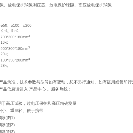
隙、放电保护球隙测压器、放电保护球隙、高压放电保护球隙
φ50、φ100、φ200
立式、卧式
3
700*300*180mm
16kg
3
900*300*180mm
20kg
3
100*350*200mm
28kg
际产品为准，技术参数与型号如有变动，恕不另行通知。如有盗用或复印行
压产品信息请进入 产品中心 。服务热线：
用于高压试验，过电压保护和高压精确测量
积小、重量轻、便于携带