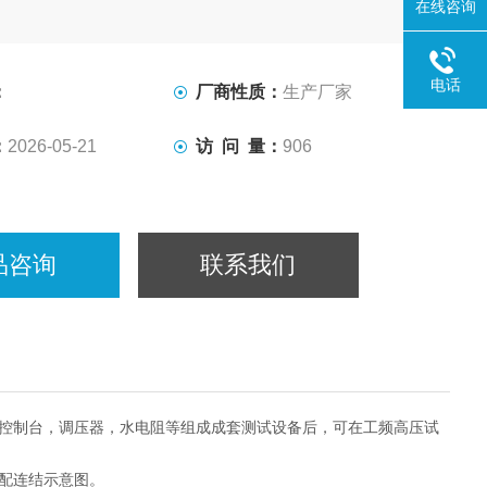
在线咨询
电话
：
厂商性质：
生产厂家
：
2026-05-21
访 问 量：
906
品咨询
联系我们
，控制台，调压器，水电阻等组成成套测试设备后，可在工频高压试
配连结示意图。