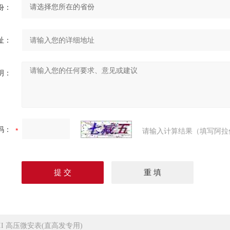
份：
址：
明：
码：
请输入计算结果（填写阿拉
-II 高压微安表(直高发专用)