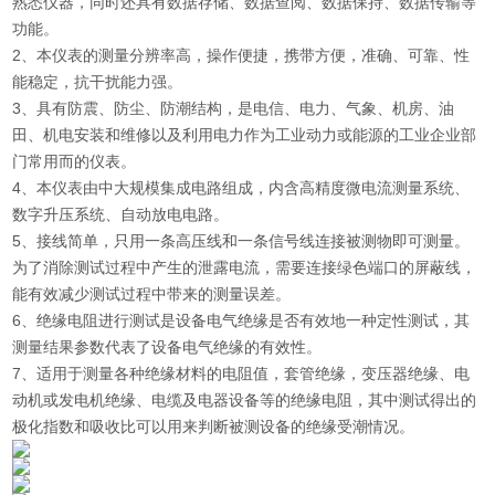
熟悉仪器，同时还具有数据存储、数据查阅、数据保持、数据传输等
功能。
2、本仪表的测量分辨率高，操作便捷，携带方便，准确、可靠、性
能稳定，抗干扰能力强。
3、具有防震、防尘、防潮结构，是电信、电力、气象、机房、油
田、机电安装和维修以及利用电力作为工业动力或能源的工业企业部
门常用而的仪表。
4、本仪表由中大规模集成电路组成，内含高精度微电流测量系统、
数字升压系统、自动放电电路。
5、接线简单，只用一条高压线和一条信号线连接被测物即可测量。
为了消除测试过程中产生的泄露电流，需要连接绿色端口的屏蔽线，
能有效减少测试过程中带来的测量误差。
6、绝缘电阻进行测试是设备电气绝缘是否有效地一种定性测试，其
测量结果参数代表了设备电气绝缘的有效性。
7、适用于测量各种绝缘材料的电阻值，套管绝缘，变压器绝缘、电
动机或发电机绝缘、电缆及电器设备等的绝缘电阻，其中测试得出的
极化指数和吸收比可以用来判断被测设备的绝缘受潮情况。