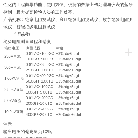
性化的工程向导功能，使用方便。便捷的数据上传处理与仪表的蓝牙
控制，极大提高检验人员的工作效率。
产品别称：绝缘电阻测试仪、高压绝缘电阻测试仪、数字绝缘电阻测
试仪、智能绝缘电阻测试仪
产品参数
绝缘电阻测量量程和精度
+
输出电压
测量范围
精度
0.01MΩ~10.0GΩ
±3%rdg±5dgt
250V直流
10.0GΩ~500GΩ
±15%rdg±5dgt
0.01MΩ~25.0GΩ
±3%rdg±5dgt
500V直流
25.0GΩ~1.00TΩ
±15%rdg±5dgt
0.01MΩ~50.0GΩ
±3%rdg±5dgt
1.00KV直流
50.0GΩ~2.00TΩ
±15%rdg±5dgt
0.01MΩ~100GΩ
±3%rdg±5dgt
2.50kV直流
100GΩ~5.00TΩ
±15%rdg±5dgt
0.01MΩ~200GΩ
±3%rdg±5dgt
5.0kV直流
200GΩ~10.0TΩ
±15%rdg±5dgt
0.01MΩ~400GΩ
±5%rdg±5dgt
10.0kV直流
400GΩ~20.0TΩ
±20%rdg±5dgt
注意：
输出电压的偏离量为10%。