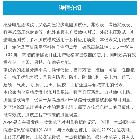
详情介绍
绝缘电阻测试仪，又名高压绝缘电阻测试仪、兆欧表、高压兆欧表、
数字式高压兆欧表等，此外兼顾电介质放电测试、外部电压测试、步
进电压测试，多种测试模式适用于多种应用场景。本仪表采用箱式设
计，箱体及面板采用塑料模具注塑成型，确保高绝缘性，5.6 寸彩色
LCD 屏，简洁的按键设计让用户轻松掌握仪器的使用，同时还具有数
据存储、查阅、保持、传输等功能。
本仪表的测量分辨率高，操作便捷，携带方便，准确、可靠、性能稳
定，抗干扰能力强，且具有防震、防尘、防潮结构，是电力、通讯、
建筑、气象、 机房、油田、院校、工矿企业等领域常用的仪表。
本仪表内含高精度微电流测量系统、数字升压系统、自动放电电路。
测量接线简单，仅需一条高压线和一条信号线连接被测物即可测量。
为了消除测试过程中产生的泄露电流，需要连接绿色端口的屏蔽线，
能有效减少测试过程中带来的测量误差。
APP 是自主研发的一款集成了对测量数据的记录、管理、生成报告等
综合信息管理功能的 APP，与仪表配套使用，实现 GPS 定位功能、
上传现场图片、上传测试数据、生成数据曲线、报告生成等，具有人