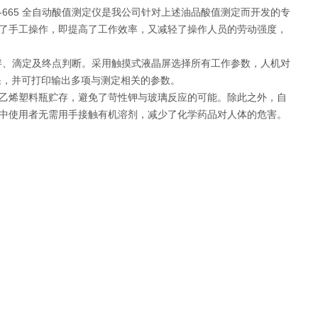
665 全自动酸值测定仪是我公司针对上述油品酸值测定而开发的专
了手工操作，即提高了工作效率，又减轻了操作人员的劳动强度，
搅拌、滴定及终点判断。采用触摸式液晶屏选择所有工作参数，人机对
果，并可打印输出多项与测定相关的参数。
乙烯塑料瓶贮存，避免了苛性钾与玻璃反应的可能。除此之外，自
中使用者无需用手接触有机溶剂，减少了化学药品对人体的危害。