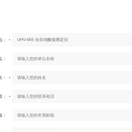
品：
位：
名：
话：
箱：