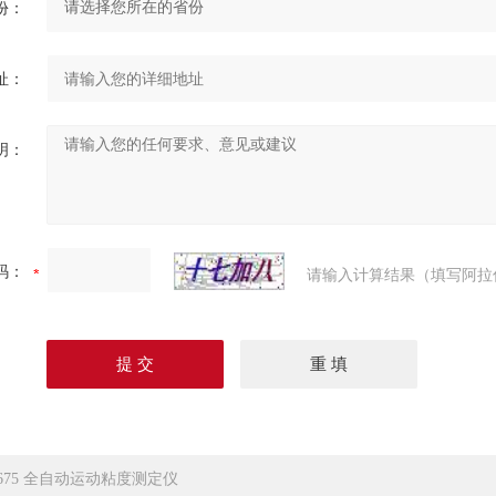
份：
址：
明：
码：
请输入计算结果（填写阿拉
-675 全自动运动粘度测定仪