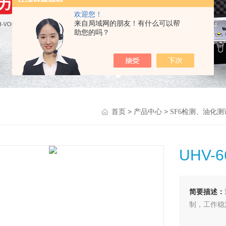
欢迎您！
来自局域网的朋友！有什么可以帮
助您的吗？
>
>
首页
产品中心
SF6检测、油化
UHV-
简要描述：
制，工作稳