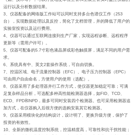
运行以及分析数据结果。
3、仪器配备的网络版工作站可以同时支持多台色谱仪工作（253
台），实现数据处理以及反控，简化了文档管理，并的降低了用户的
实验室投资以及运行费用。
4、仪器可以通过互联网连接到生产厂家，实现远程诊断、远程程序
更新等（需用户许可）。
5、仪器可配备的5.7寸彩色液晶屏或彩色触摸屏，满足不同的用户需
求。
6、系统具有中、英文2套操作系统，可自由切换。
7、控温区域、电子流量控制器（EFC）、电子压力控制器（EPC）
可由用户自由命名，方便用户的使用（选配）。
8、仪器采用了多处理器并行工作方式，使仪器更加稳定可靠；可满
足复杂样品分析，可选配多种高性能检测器选择，如FID、TCD、
ECD、FPD和NPD，最多可同时安装四个检测器。也可采用检测器追
加方式，在仪器购入后很方便的选购安装其它检测器。
9、仪器采用模块化的结构设计，设计明了、更换升级方便，保护了
投资的有效性。
10、全新的微机温度控制系统，控温精度高，可靠性和抗干扰性能；