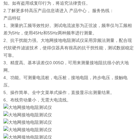
知。如有盗用或复印行为，将追究法律责任。
2.了解更多特高压产品信息请进入 产品中心 。服务热线：
产品特征
1、测量的工频等效性好。测试电流波形为正弦波，频率仅与工频相
差为5Hz，使用45Hz和55Hz两种频率进行测量。
2、抗干扰能力强。大地网接地电阻测试仪采用异频法测量，配合现
代软硬件滤波技术，使得仪器具有很高的抗干扰性能，测试数据稳定
可靠。
3、精度高。基本误差仅0.005Ω，可用来测量接地阻抗很小的大地
网。
4、功能。可测量电流桩，电压桩，接地电阻，跨步电压，接触电
压。
5、操作简单。全中文菜单式操作，直接显示出测量结果。
6、布线劳动量小，无需大电流线。