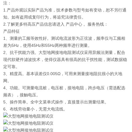
注：
1.产品外观以实际产品为准，技术参数与型号如有变动，恕不另行通
知。如有盗用或复印行为，将追究法律责任。
2.了解更多特高压产品信息请进入 产品中心 。服务热线：
产品特征
1、测量的工频等效性好。测试电流波形为正弦波，频率仅与工频相
差为5Hz，使用45Hz和55Hz两种频率进行测量。
2、抗干扰能力强。大型地网接地电阻测试仪采用异频法测量，配合
现代软硬件滤波技术，使得仪器具有很高的抗干扰性能，测试数据稳
定可靠。
3、精度高。基本误差仅0.005Ω，可用来测量接地阻抗很小的大地
网。
4、功能。可测量电流桩，电压桩，接地电阻，跨步电压（需选配选
频表），接触电压。
5、操作简单。全中文菜单式操作，直接显示出测量结果。
6、布线劳动量小，无需大电流线。