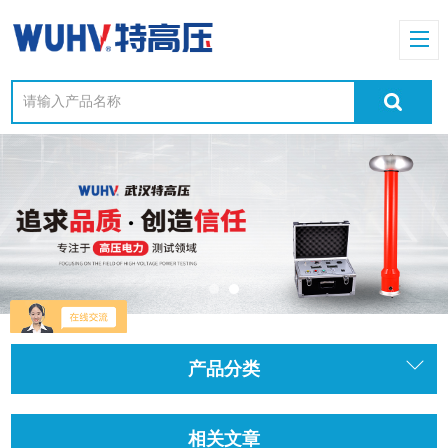
产品分类
相关文章