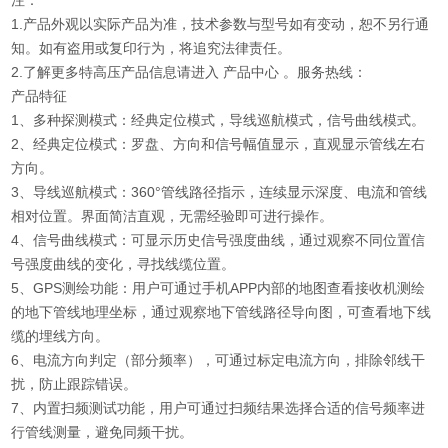
注：
1.产品外观以实际产品为准，技术参数与型号如有变动，恕不另行通
知。如有盗用或复印行为，将追究法律责任。
2.了解更多特高压产品信息请进入 产品中心 。服务热线：
产品特征
1、多种探测模式：经典定位模式，导线巡航模式，信号曲线模式。
2、经典定位模式：罗盘、方向和信号幅值显示，直观显示管线左右
方向。
3、导线巡航模式：360°管线路径指示，连续显示深度、电流和管线
相对位置。界面简洁直观，无需经验即可进行操作。
4、信号曲线模式：可显示历史信号强度曲线，通过观察不同位置信
号强度曲线的变化，寻找线缆位置。
5、GPS测绘功能：用户可通过手机APP内部的地图查看接收机测绘
的地下管线地理坐标，通过观察地下管线路径导向图，可查看地下线
缆的埋线方向。
6、电流方向判定（部分频率），可通过标定电流方向，排除邻线干
扰，防止跟踪错误。
7、内置扫频测试功能，用户可通过扫频结果选择合适的信号频率进
行管线测量，避免同频干扰。