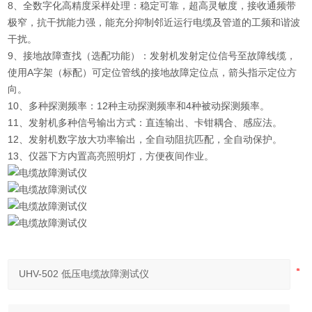
8、全数字化高精度采样处理：稳定可靠，超高灵敏度，接收通频带
极窄，抗干扰能力强，能充分抑制邻近运行电缆及管道的工频和谐波
干扰。
9、接地故障查找（选配功能）：发射机发射定位信号至故障线缆，
使用A字架（标配）可定位管线的接地故障定位点，箭头指示定位方
向。
10、多种探测频率：12种主动探测频率和4种被动探测频率。
11、发射机多种信号输出方式：直连输出、卡钳耦合、感应法。
12、发射机数字放大功率输出，全自动阻抗匹配，全自动保护。
13、仪器下方内置高亮照明灯，方便夜间作业。