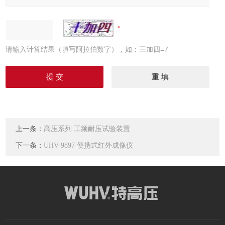
请输入计算结果（填写阿拉伯数字），如：三加四=7
上一条：
高压系列 工频耐压试验装置
下一条：
UHV-9897 便携式红外成像仪