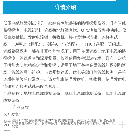
详情介绍
低压电缆故障测试仪是一款综合性能很强的路径探测仪器。具有管线
路径探测、电缆识别、管线接地故障查找、GPS测绘等多种功能。仪
器由发射机、发射电流钳、接收机、接收柔性电流钳、连接测试
线、、A字架（标配）、测绘APP（选配）、RTK（选配）等组成。
管线路径探测：能在非开挖的情况下，用于金属管线、地下电缆的路
径探测、管线普查和深度测量。仪器使用多种滤波技术、具有一定抗
干扰能力，能精准定位和测深，适用于地下各种金属管线的探测和巡
线、管线管理与维护、市政规划建设、供电等部门的管线检测，是管
道维护单位的仪器之一。该功能由信号发射机、接收机、信号发射电
流钳和连接测试线来配合实现。
产品别称：地埋电缆故障测试仪、低压电缆故障测试仪、低阻电缆故
障测试仪
产品参数
选配功能
+
使用APP配合接收机实现GPS管线测绘功能，实现定位测量、管理及查看
测绘
地下管线地理坐标、深度等信息，并提供云服务进行数据存储、备份、转
APP
移等