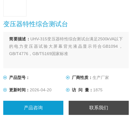
变压器特性综合测试台
简要描述：
UHV-315变压器特性综合测试台满足2500kVA以下
的电力变压器试验大屏幕背光液晶显示符合GB1094，
GB/T4776，GB/T5169国家标准
产品型号：
厂商性质：
生产厂家
更新时间：
2026-04-20
访 问 量：
1875
产品咨询
联系我们