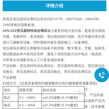
详情介绍
特高压变压器综合测试台符合GB/T4776，GB/T5169，GB/4285-
1993等相关国家标准。
UHV-315变压器特性综合测试台
主要是对电力变压器，配电变压器的
空载、负载特性；直流电阻；变比组别进行试验，也可对被试变压器
进行工频耐压试验。同时预留外接互感器接口，以备增容。
变压器综合测试台测量部分由单片机控制，数字显示，空载，短路等
测试数据由单片机同步采样，避免了传统试验方法中电压，电流表，
功率表分别读数并由人工计算造成的误差。
产品别称：变压器特性综合测试台、变压器特性测试台、变压器综合
试验台、变压器测试台、变压器试验台、变压器综合测试台
产品参数
扫描方式：(仪器具备线性扫频测量和分段扫频测量双测量系统)
+
注：
项目
测量范围
相对误差
1、产品外观
电压
0.1～600V
±(0.2%读数+0.1%量程)
以实际产品为
电流
0.1～200A
±(0.2%读数+0.1%量程)
准，技术参数