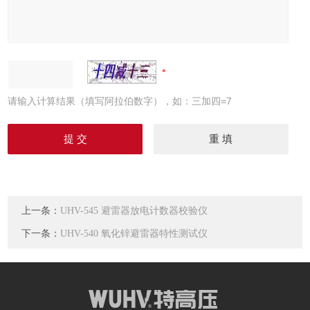
请输入计算结果（填写阿拉伯数字），如：三加四=7
上一条：
UHV-545 避雷器放电计数器校验仪
下一条：
UHV-540 氧化锌避雷器特性测试仪