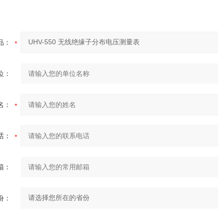
品：
位：
名：
话：
箱：
份：