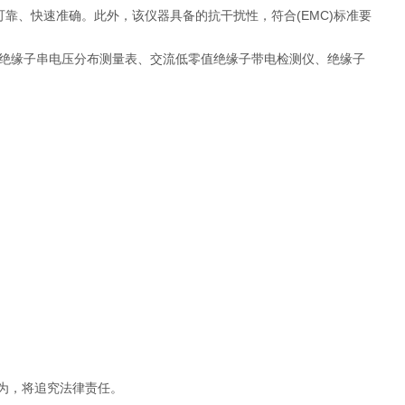
靠、快速准确。此外，该仪器具备的抗干扰性，符合(EMC)标准要
绝缘子串电压分布测量表、交流低零值绝缘子带电检测仪、绝缘子
为，将追究法律责任。