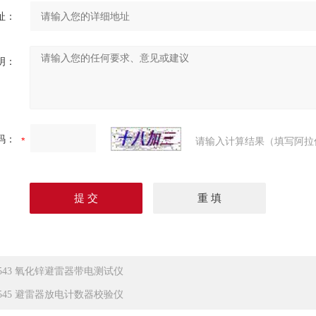
址：
明：
码：
请输入计算结果（填写阿拉
-543 氧化锌避雷器带电测试仪
-545 避雷器放电计数器校验仪